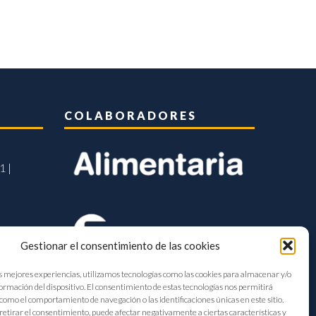
COLABORADORES
1 |
Gestionar el consentimiento de las cookies
s mejores experiencias, utilizamos tecnologías como las cookies para almacenar y/o
formación del dispositivo. El consentimiento de estas tecnologías nos permitirá
como el comportamiento de navegación o las identificaciones únicas en este sitio.
retirar el consentimiento, puede afectar negativamente a ciertas características y