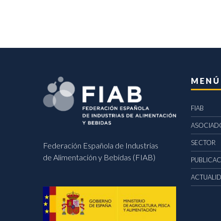
MENÚ
FIAB
ASOCIAD
SECTOR
Federación Española de Industrias
de Alimentación y Bebidas (FIAB)
PUBLICA
ACTUALI