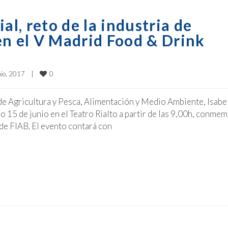
l, reto de la industria de
en el V Madrid Food & Drink
0
io, 2017    
|
 de Agricultura y Pesca, Alimentación y Medio Ambiente, Isabe
mo 15 de junio en el Teatro Rialto a partir de las 9,00h, conme
 de FIAB. El evento contará con