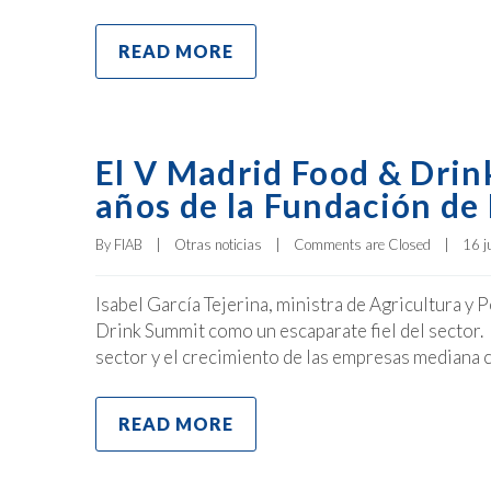
READ MORE
El V Madrid Food & Drin
años de la Fundación de
By 
FIAB
|
Otras noticias
|
Comments are Closed
|
16 j
Isabel García Tejerina, ministra de Agricultura y
Drink Summit como un escaparate fiel del sector.
sector y el crecimiento de las empresas mediana 
READ MORE