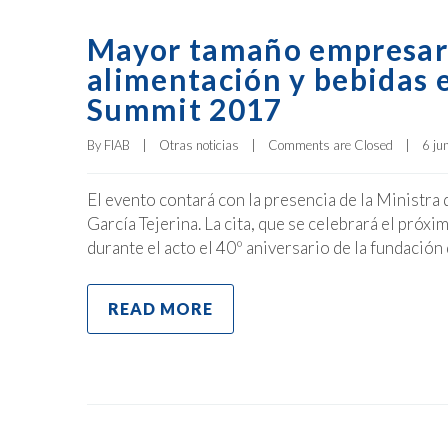
Mayor tamaño empresaria
alimentación y bebidas 
Summit 2017
By 
FIAB
|
Otras noticias
|
Comments are Closed
|
6 jun
El evento contará con la presencia de la Ministra
García Tejerina. La cita, que se celebrará el próxi
durante el acto el 40º aniversario de la fundación
READ MORE