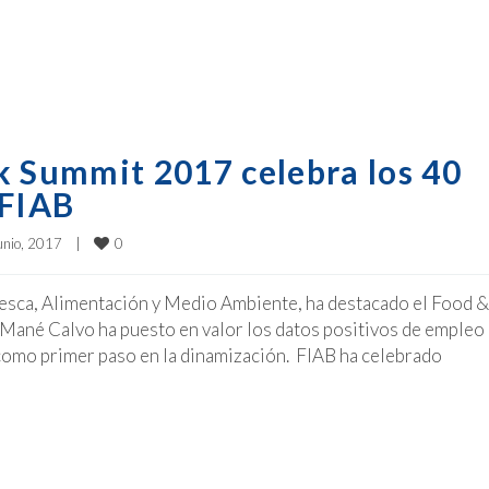
k Summit 2017 celebra los 40
 FIAB
0
unio, 2017    
|
 Pesca, Alimentación y Medio Ambiente, ha destacado el Food &
 Mané Calvo ha puesto en valor los datos positivos de empleo 
como primer paso en la dinamización. FIAB ha celebrado