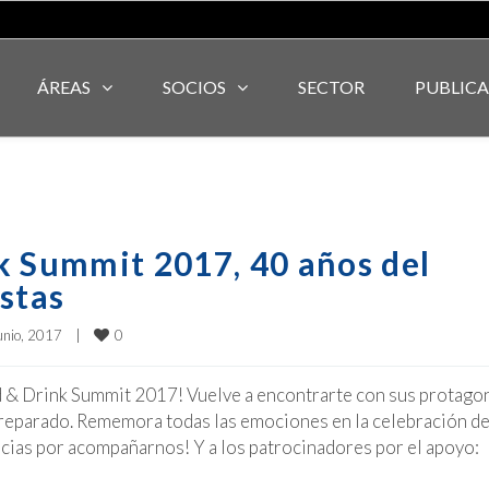
ÁREAS
SOCIOS
SECTOR
PUBLIC
k Summit 2017, 40 años del
stas
0
unio, 2017    
|
 & Drink Summit 2017! Vuelve a encontrarte con sus protago
 preparado. Rememora todas las emociones en la celebración de
acias por acompañarnos! Y a los patrocinadores por el apoyo: