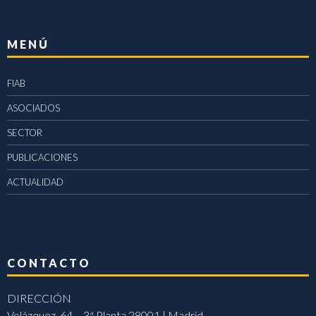
MENÚ
FIAB
ASOCIADOS
SECTOR
PUBLICACIONES
ACTUALIDAD
CONTACTO
DIRECCIÓN
Velázquez, 64 – 3ª Planta 28001 | Madrid