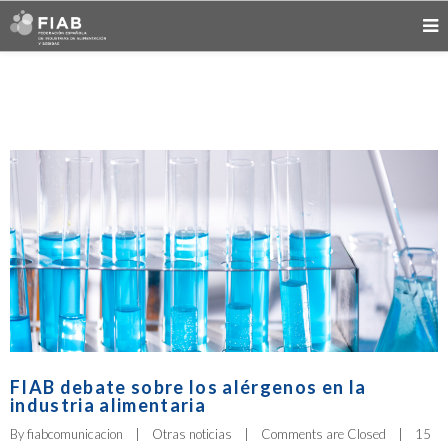
FIAB debate sobre los alérgenos en la
industria alimentaria
By 
fiabcomunicacion
|
Otras noticias
|
Comments are Closed
|
15 