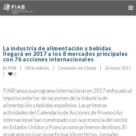
La industria de alimentación y bebidas
llegará en 2017 a los 8 mercados principales
con 76 acciones internacionales
By 
FIAB
|
Otras noticias
|
Comments are Closed
|
26 enero, 2017    
0
|
FIAB lanza su programa internacional en 2017 enfocado al
impulso exterior de las pymes de la industria de
alimentación y bebidas españolas. Las primeras
actividades del Calendario de Acciones de Promoción
Internacional han comenzado con la presencia del sector
en Estados Unidos y Francia como primeros destinos. El
programa incluye la participación en ferias, jornadas