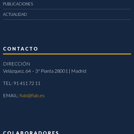
PUBLICACIONES
ACTUALIDAD
CONTACTO
DIRECCIÓN
Velázquez, 64 – 3ª Planta 28001 | Madrid
TEL: 91 411 72 11
EMAIL:
fiab@fiab.es
COLABORADORES