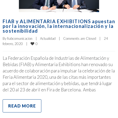
FIAB y ALIMENTARIA EXHIBITIONS apuestan
por la innovación, la internacionalización y la
sostenibilidad
By 
fiabcomunicacion
|
Actualidad
|
Comments are Closed
|
24 
0
febrero, 2020    
|
La Federación Española de Industrias de Alimentación y
Bebidas (FIAB) y Alimentaria Exhibitions han renovado su
acuerdo de colaboración para impulsar la celebración de la
Feria Alimentaria 2020, una de las citas más importantes
para el sector de alimentación y bebidas, que tendrá lugar
del 20 al 23 de abril en Fira de Barcelona. Ambas
READ MORE