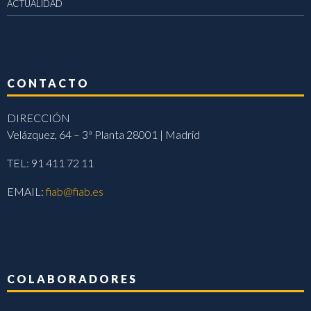
ACTUALIDAD
CONTACTO
DIRECCIÓN
Velázquez, 64 – 3ª Planta 28001 | Madrid
TEL: 91 411 72 11
EMAIL:
fiab@fiab.es
COLABORADORES