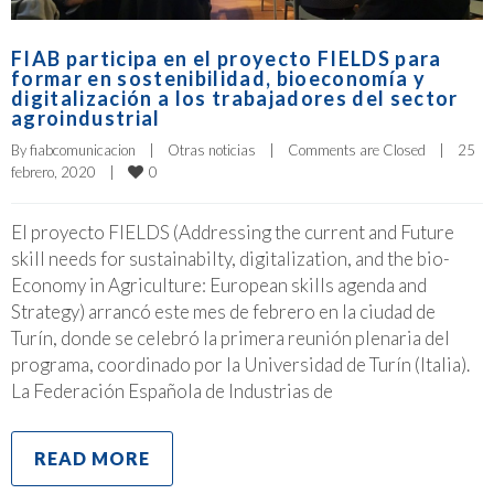
FIAB participa en el proyecto FIELDS para
formar en sostenibilidad, bioeconomía y
digitalización a los trabajadores del sector
agroindustrial
By 
fiabcomunicacion
|
Otras noticias
|
Comments are Closed
|
25 
0
febrero, 2020    
|
El proyecto FIELDS (Addressing the current and Future
skill needs for sustainabilty, digitalization, and the bio-
Economy in Agriculture: European skills agenda and
Strategy) arrancó este mes de febrero en la ciudad de
Turín, donde se celebró la primera reunión plenaria del
programa, coordinado por la Universidad de Turín (Italia).
La Federación Española de Industrias de
READ MORE