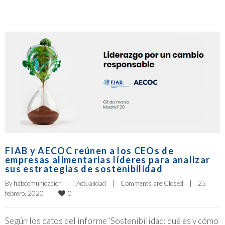
FIAB y AECOC reúnen a los CEOs de
empresas alimentarias líderes para analizar
sus estrategias de sostenibilidad
By 
fiabcomunicacion
|
Actualidad
|
Comments are Closed
|
25 
0
febrero, 2020    
|
Según los datos del informe ‘Sostenibilidad: qué es y cómo