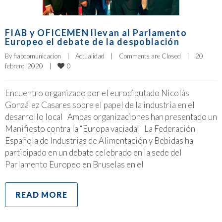
FIAB y OFICEMEN llevan al Parlamento
Europeo el debate de la despoblación
By 
fiabcomunicacion
|
Actualidad
|
Comments are Closed
|
20 
0
febrero, 2020    
|
Encuentro organizado por el eurodiputado Nicolás
González Casares sobre el papel de la industria en el
desarrollo local Ambas organizaciones han presentado un
Manifiesto contra la “Europa vaciada” La Federación
Española de Industrias de Alimentación y Bebidas ha
participado en un debate celebrado en la sede del
Parlamento Europeo en Bruselas en el
READ MORE