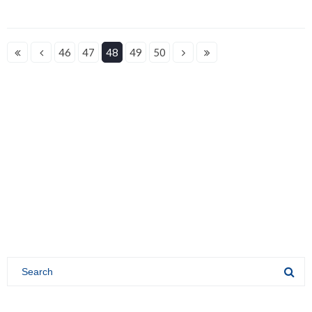
46
47
48
49
50