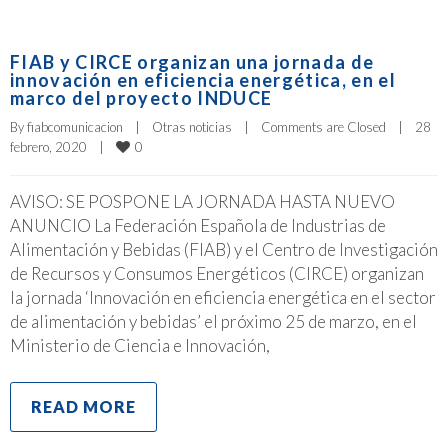
FIAB y CIRCE organizan una jornada de
innovación en eficiencia energética, en el
marco del proyecto INDUCE
By 
fiabcomunicacion
|
Otras noticias
|
Comments are Closed
|
28 
0
febrero, 2020    
|
AVISO: SE POSPONE LA JORNADA HASTA NUEVO
ANUNCIO La Federación Española de Industrias de
Alimentación y Bebidas (FIAB) y el Centro de Investigación
de Recursos y Consumos Energéticos (CIRCE) organizan
la jornada ‘Innovación en eficiencia energética en el sector
de alimentación y bebidas’ el próximo 25 de marzo, en el
Ministerio de Ciencia e Innovación,
READ MORE