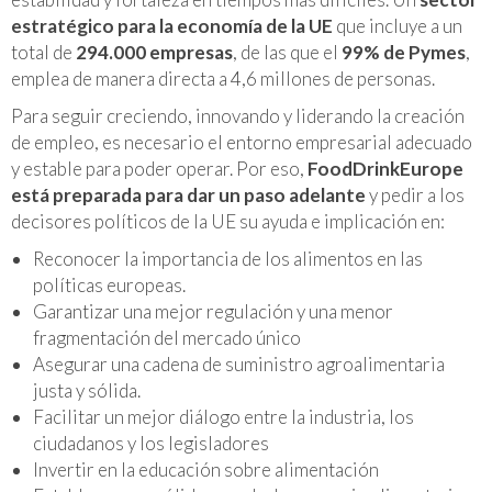
estratégico para la economía de la UE
que incluye a un
total de
294.000 empresas
, de las que el
99% de Pymes
,
emplea de manera directa a 4,6 millones de personas.
Para seguir creciendo, innovando y liderando la creación
de empleo, es necesario el entorno empresarial adecuado
y estable para poder operar. Por eso,
FoodDrinkEurope
está preparada para dar un paso adelante
y pedir a los
decisores políticos de la UE su ayuda e implicación en:
Reconocer la importancia de los alimentos en las
políticas europeas.
Garantizar una mejor regulación y una menor
fragmentación del mercado único
Asegurar una cadena de suministro agroalimentaria
justa y sólida.
Facilitar un mejor diálogo entre la industria, los
ciudadanos y los legisladores
Invertir en la educación sobre alimentación