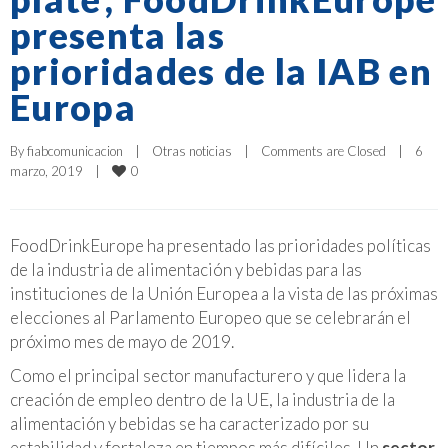
presenta las
prioridades de la IAB en
Europa
By 
fiabcomunicacion
|
Otras noticias
|
Comments are Closed
|
6 
0
marzo, 2019    
|
FoodDrinkEurope ha presentado las prioridades políticas
de la industria de alimentación y bebidas para las
instituciones de la Unión Europea a la vista de las próximas
elecciones al Parlamento Europeo que se celebrarán el
próximo mes de mayo de 2019.
Como el principal sector manufacturero y que lidera la
creación de empleo dentro de la UE, la industria de la
alimentación y bebidas se ha caracterizado por su
estabilidad y fortaleza en tiempos más difíciles. Un
sector