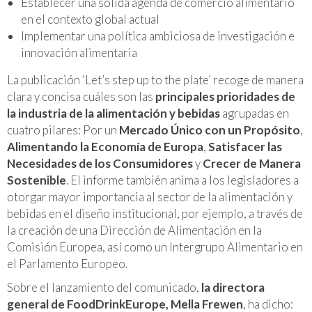
Establecer una sólida agenda de comercio alimentario
en el contexto global actual
Implementar una política ambiciosa de investigación e
innovación alimentaria
La publicación ‘Let’s step up to the plate’ recoge de manera
clara y concisa cuáles son las
principales prioridades de
la industria de la alimentación y bebidas
agrupadas en
cuatro pilares: Por un
Mercado Único con un Propósito
,
Alimentando la Economía de Europa
,
Satisfacer las
Necesidades de los Consumidores
y
Crecer de Manera
Sostenible
. El informe también anima a los legisladores a
otorgar mayor importancia al sector de la alimentación y
bebidas en el diseño institucional, por ejemplo, a través de
la creación de una Dirección de Alimentación en la
Comisión Europea, así como un Intergrupo Alimentario en
el Parlamento Europeo.
Sobre el lanzamiento del comunicado,
la directora
general de FoodDrinkEurope, Mella Frewen
, ha dicho: