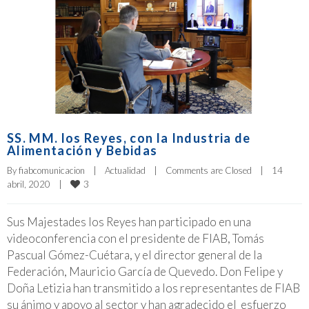
SS. MM. los Reyes, con la Industria de
Alimentación y Bebidas
By 
fiabcomunicacion
|
Actualidad
|
Comments are Closed
|
14 
3
abril, 2020    
|
Sus Majestades los Reyes han participado en una
videoconferencia con el presidente de FIAB, Tomás
Pascual Gómez-Cuétara, y el director general de la
Federación, Mauricio García de Quevedo. Don Felipe y
Doña Letizia han transmitido a los representantes de FIAB
su ánimo y apoyo al sector y han agradecido el esfuerzo