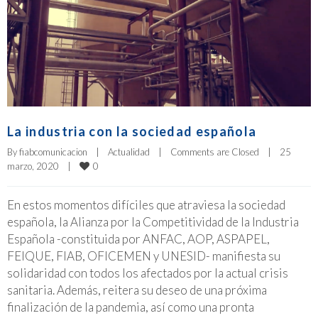
La industria con la sociedad española
By 
fiabcomunicacion
|
Actualidad
|
Comments are Closed
|
25 
0
marzo, 2020    
|
En estos momentos difíciles que atraviesa la sociedad
española, la Alianza por la Competitividad de la Industria
Española -constituida por ANFAC, AOP, ASPAPEL,
FEIQUE, FIAB, OFICEMEN y UNESID- manifiesta su
solidaridad con todos los afectados por la actual crisis
sanitaria. Además, reitera su deseo de una próxima
finalización de la pandemia, así como una pronta