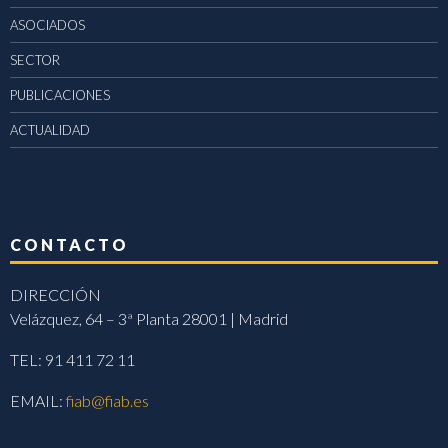
ASOCIADOS
SECTOR
PUBLICACIONES
ACTUALIDAD
CONTACTO
DIRECCIÓN
Velázquez, 64 – 3ª Planta 28001 | Madrid
TEL: 91 411 72 11
EMAIL:
fiab@fiab.es