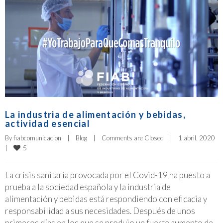
La industria de alimentación y bebidas,
actividad esencial
By 
fiabcomunicacion
|
Blog
|
Comments are Closed
|
1 abril, 2020    
5
|
La crisis sanitaria provocada por el Covid-19 ha puesto a
prueba a la sociedad española y la industria de
alimentación y bebidas está respondiendo con eficacia y
responsabilidad a sus necesidades. Después de unos
primeros días en los que se produjo un fuerte aumento de