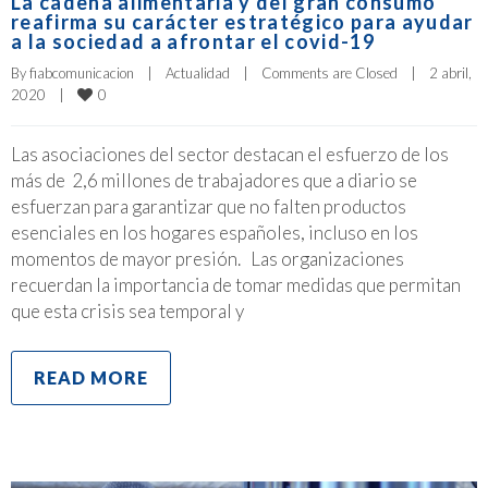
La cadena alimentaria y del gran consumo
reafirma su carácter estratégico para ayudar
a la sociedad a afrontar el covid-19
By 
fiabcomunicacion
|
Actualidad
|
Comments are Closed
|
2 abril, 
0
2020    
|
Las asociaciones del sector destacan el esfuerzo de los
más de 2,6 millones de trabajadores que a diario se
esfuerzan para garantizar que no falten productos
esenciales en los hogares españoles, incluso en los
momentos de mayor presión. Las organizaciones
recuerdan la importancia de tomar medidas que permitan
que esta crisis sea temporal y
READ MORE