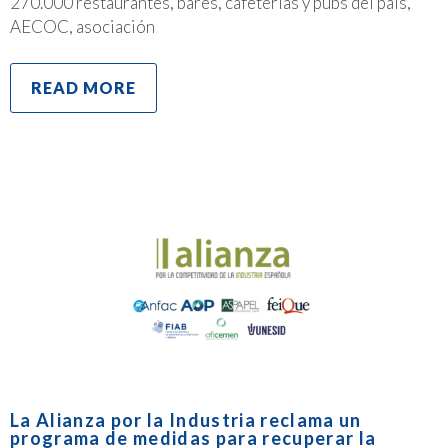
270.000 restaurantes, bares, cafeterías y pubs del país,
AECOC, asociación
READ MORE
La Alianza por la Industria reclama un
programa de medidas para recuperar la