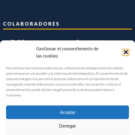
COLABORADORES
Gestionar el consentimiento de
las cookies
Para ofrecer las mejores experiencias, utilizamos tecnologías como las cookies
para almacenar y/o acceder a la información del dispositivo. El consentimiento de
estas tecnologías nos permitirá procesar datos como el comportamiento de
navegación o las identificaciones únicas en este sitio. No consentir o retirar el
consentimiento, puede afectar negativamente a ciertas características y
funciones.
Aceptar
Denegar