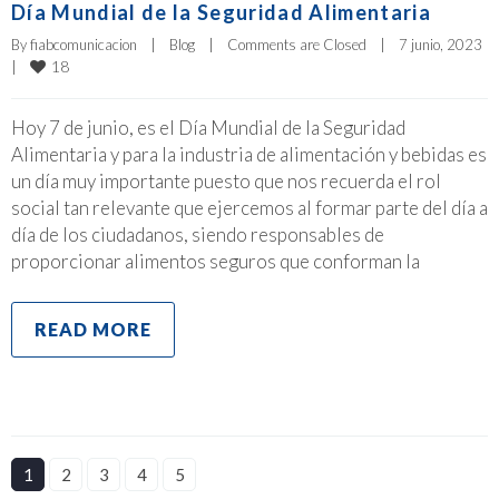
Día Mundial de la Seguridad Alimentaria
By 
fiabcomunicacion
|
Blog
|
Comments are Closed
|
7 junio, 2023    
18
|
Hoy 7 de junio, es el Día Mundial de la Seguridad
Alimentaria y para la industria de alimentación y bebidas es
un día muy importante puesto que nos recuerda el rol
social tan relevante que ejercemos al formar parte del día a
día de los ciudadanos, siendo responsables de
proporcionar alimentos seguros que conforman la
READ MORE
1
2
3
4
5