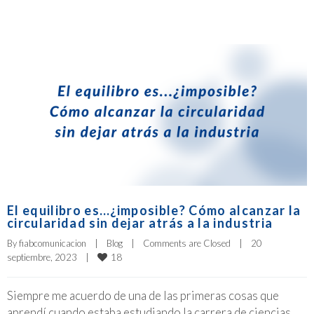
El equilibro es…¿imposible? Cómo alcanzar la
circularidad sin dejar atrás a la industria
By 
fiabcomunicacion
|
Blog
|
Comments are Closed
|
20 
18
septiembre, 2023    
|
Siempre me acuerdo de una de las primeras cosas que
aprendí cuando estaba estudiando la carrera de ciencias