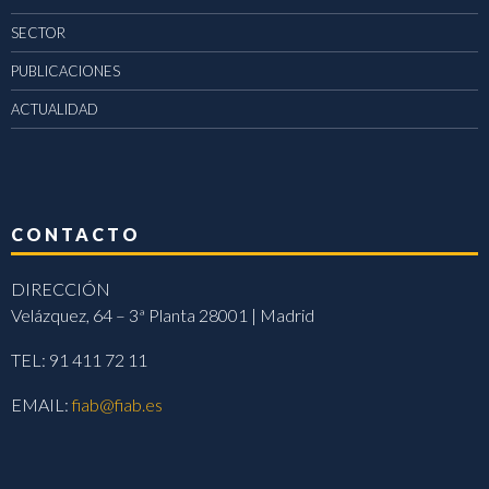
SECTOR
PUBLICACIONES
ACTUALIDAD
CONTACTO
DIRECCIÓN
Velázquez, 64 – 3ª Planta 28001 | Madrid
TEL: 91 411 72 11
EMAIL:
fiab@fiab.es