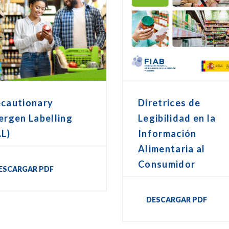
ecautionary
Diretrices de
ergen Labelling
Legibilidad en la
AL)
Información
Alimentaria al
Consumidor
ESCARGAR PDF
DESCARGAR PDF