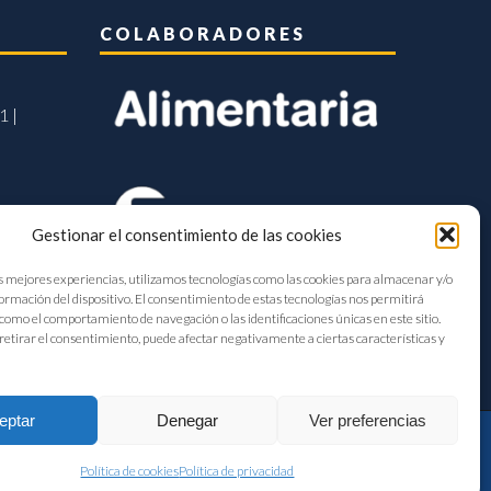
COLABORADORES
1 |
Gestionar el consentimiento de las cookies
s mejores experiencias, utilizamos tecnologías como las cookies para almacenar y/o
formación del dispositivo. El consentimiento de estas tecnologías nos permitirá
como el comportamiento de navegación o las identificaciones únicas en este sitio.
retirar el consentimiento, puede afectar negativamente a ciertas características y
eptar
Denegar
Ver preferencias
Política de cookies
Política de privacidad