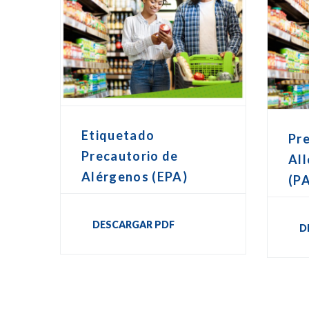
Etiquetado
Pr
Precautorio de
All
Alérgenos (EPA)
(P
DESCARGAR PDF
D