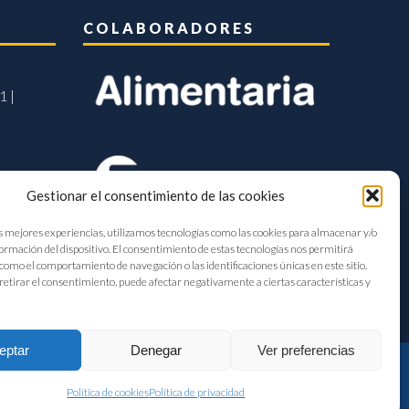
COLABORADORES
1 |
Gestionar el consentimiento de las cookies
s mejores experiencias, utilizamos tecnologías como las cookies para almacenar y/o
formación del dispositivo. El consentimiento de estas tecnologías nos permitirá
como el comportamiento de navegación o las identificaciones únicas en este sitio.
retirar el consentimiento, puede afectar negativamente a ciertas características y
eptar
Denegar
Ver preferencias
Política de cookies
Política de privacidad