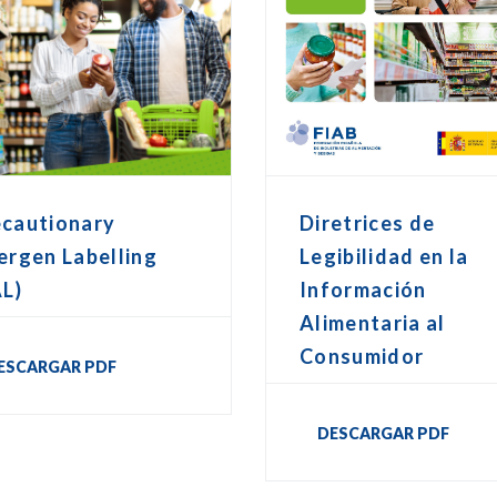
ecautionary
Diretrices de
ergen Labelling
Legibilidad en la
AL)
Información
Alimentaria al
Consumidor
ESCARGAR PDF
DESCARGAR PDF