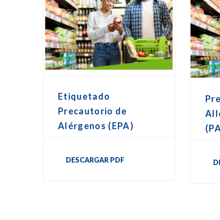
Etiquetado
Pr
Precautorio de
All
Alérgenos (EPA)
(P
DESCARGAR PDF
D