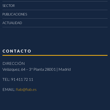
SECTOR
PUBLICACIONES
ACTUALIDAD
CONTACTO
DIRECCIÓN
Velázquez, 64 – 3ª Planta 28001 | Madrid
TEL: 91 411 72 11
EMAIL:
fiab@fiab.es