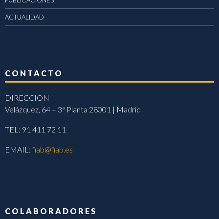
PUBLICACIONES
ACTUALIDAD
CONTACTO
DIRECCIÓN
Velázquez, 64 – 3ª Planta 28001 | Madrid
TEL: 91 411 72 11
EMAIL:
fiab@fiab.es
COLABORADORES