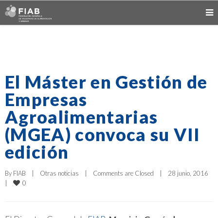
El Máster en Gestión de
Empresas
Agroalimentarias
(MGEA) convoca su VII
edición
By 
FIAB
|
Otras noticias
|
Comments are Closed
|
28 junio, 2016    
0
|