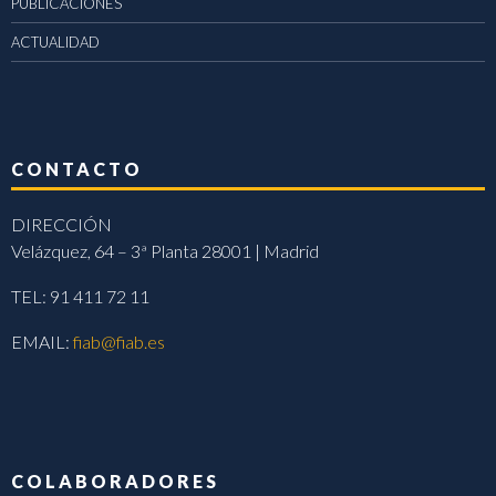
PUBLICACIONES
ACTUALIDAD
CONTACTO
DIRECCIÓN
Velázquez, 64 – 3ª Planta 28001 | Madrid
TEL: 91 411 72 11
EMAIL:
fiab@fiab.es
COLABORADORES