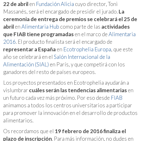
22 de abril
en
Fundación Alicia
cuyo director, Toni
Massanés, será el encargado de presidir el jurado.
La
ceremonia de entrega de premios se celebrará el 25 de
abril
en
Alimentaria Hub
como parte de las
actividades
que FIAB tiene programadas
en el marco de
Alimentaria
2016
. El producto finalista será el encargado de
representar a España
en
Ecotrophelia Europa
, que este
año se celebrará en el
Salón Internacional de la
Alimentación (SIAL)
en París, y que competirá con los
ganadores del resto de países europeos.
Los proyectos presentados en Ecotrophelia ayudarán a
vislumbrar
cuáles serán las tendencias alimentarias
en
un futuro cada vez más próximo. Por eso desde
FIAB
animamos a todos los centros universitarios a participar
para promover la innovación en el desarrollo de productos
alimentarios.
Os recordamos que el
19 febrero de 2016 finaliza el
plazo de inscripción
. Para más información, no dudes en