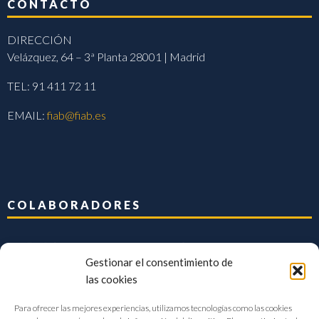
CONTACTO
DIRECCIÓN
Velázquez, 64 – 3ª Planta 28001 | Madrid
TEL: 91 411 72 11
EMAIL:
fiab@fiab.es
COLABORADORES
Gestionar el consentimiento de
las cookies
Para ofrecer las mejores experiencias, utilizamos tecnologías como las cookies