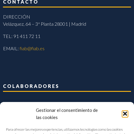
CONTACTO
DIRECCIÓN
Velázquez, 64 – 3ª Planta 28001 | Madrid
TEL: 91 411 72 11
EMAIL:
fiab@fiab.es
COLABORADORES
Gestionar el consentimiento de
las cookies
Para ofrecer las mejores experiencias, utilizamos tecnologías como las cookies