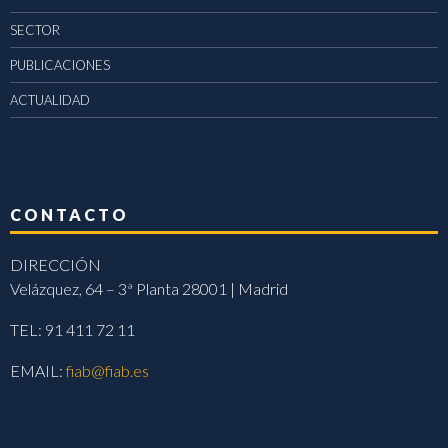
SECTOR
PUBLICACIONES
ACTUALIDAD
CONTACTO
DIRECCIÓN
Velázquez, 64 – 3ª Planta 28001 | Madrid
TEL: 91 411 72 11
EMAIL:
fiab@fiab.es