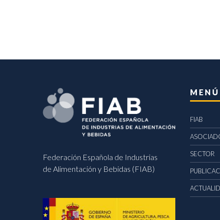
MENÚ
FIAB
ASOCIAD
SECTOR
Federación Española de Industrias
de Alimentación y Bebidas (FIAB)
PUBLICA
ACTUALI