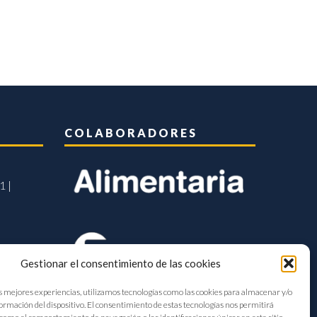
COLABORADORES
1 |
Gestionar el consentimiento de las cookies
s mejores experiencias, utilizamos tecnologías como las cookies para almacenar y/o
formación del dispositivo. El consentimiento de estas tecnologías nos permitirá