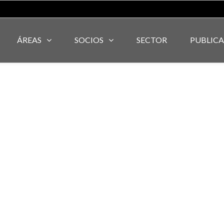
ÁREAS
SOCIOS
SECTOR
PUBLIC