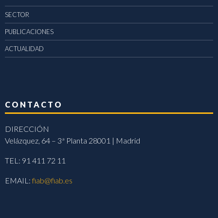
SECTOR
PUBLICACIONES
ACTUALIDAD
CONTACTO
DIRECCIÓN
Velázquez, 64 – 3ª Planta 28001 | Madrid
TEL: 91 411 72 11
EMAIL:
fiab@fiab.es