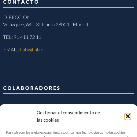
CONTACTO
DIRECCIÓN
Velázquez, 64 – 3ª Planta 28001 | Madrid
TEL: 91 411 72 11
EMAIL:
fiab@fiab.es
COLABORADORES
Gestionar el consentimiento de
las cookies
Para ofrecer las mejores experiencias, utilizamos tecnologías como las cookies