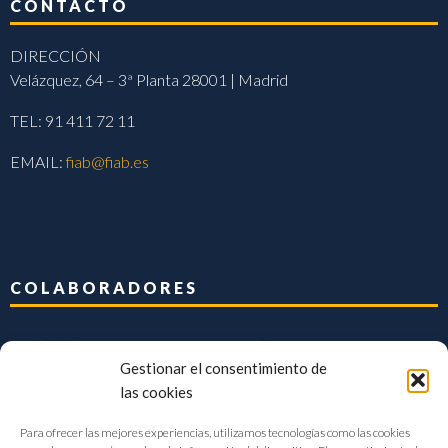
CONTACTO
DIRECCIÓN
Velázquez, 64 – 3ª Planta 28001 | Madrid
TEL: 91 411 72 11
EMAIL:
fiab@fiab.es
COLABORADORES
Gestionar el consentimiento de
las cookies
Para ofrecer las mejores experiencias, utilizamos tecnologías como las cookies