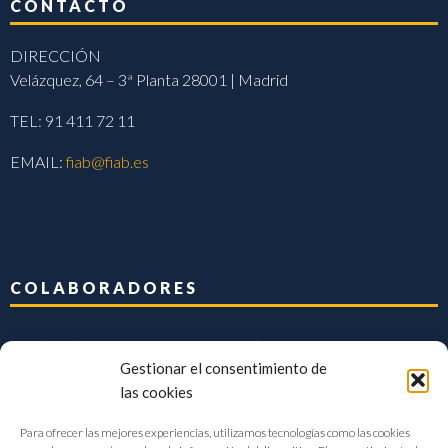
CONTACTO
DIRECCIÓN
Velázquez, 64 – 3ª Planta 28001 | Madrid
TEL: 91 411 72 11
EMAIL:
fiab@fiab.es
COLABORADORES
Gestionar el consentimiento de
las cookies
Para ofrecer las mejores experiencias, utilizamos tecnologías como las cookies