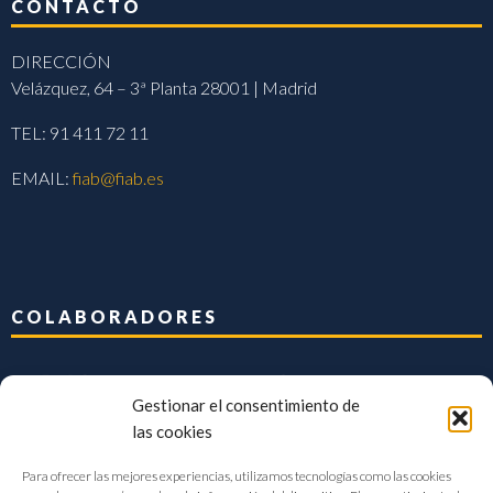
CONTACTO
DIRECCIÓN
Velázquez, 64 – 3ª Planta 28001 | Madrid
TEL: 91 411 72 11
EMAIL:
fiab@fiab.es
COLABORADORES
Gestionar el consentimiento de
las cookies
Para ofrecer las mejores experiencias, utilizamos tecnologías como las cookies