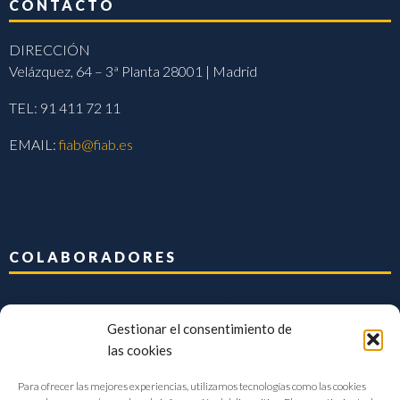
CONTACTO
DIRECCIÓN
Velázquez, 64 – 3ª Planta 28001 | Madrid
TEL: 91 411 72 11
EMAIL:
fiab@fiab.es
COLABORADORES
Gestionar el consentimiento de
las cookies
Para ofrecer las mejores experiencias, utilizamos tecnologías como las cookies