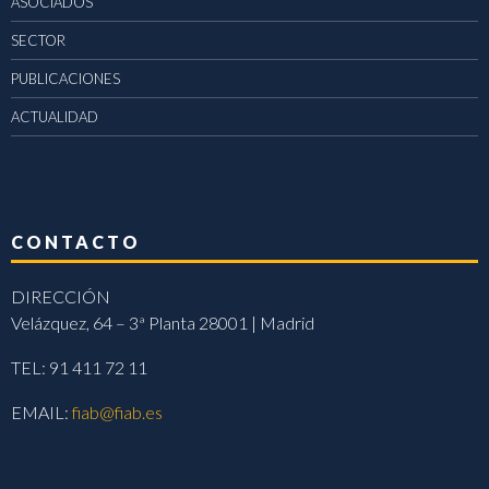
ASOCIADOS
SECTOR
PUBLICACIONES
ACTUALIDAD
CONTACTO
DIRECCIÓN
Velázquez, 64 – 3ª Planta 28001 | Madrid
TEL: 91 411 72 11
EMAIL:
fiab@fiab.es