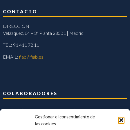
CONTACTO
DIRECCIÓN
Velázquez, 64 – 3ª Planta 28001 | Madrid
TEL: 91 411 72 11
EMAIL:
fiab@fiab.es
COLABORADORES
Gestionar el consentimiento de
las cookies