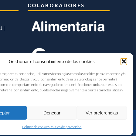
COLABORADORES
1 |
Gestionar el consentimiento de las cookies
s mejores experiencias, utilizamos tecnologías como las cookies para almacenar y/o
formación del dispositivo. El consentimiento de estas tecnologías nos permitirá
como el comportamiento de navegación o las identificaciones únicas en este sitio.
retirar el consentimiento, puede afectar negativamente a ciertas características y
eptar
Denegar
Ver preferencias
Política de cookies
Política de privacidad