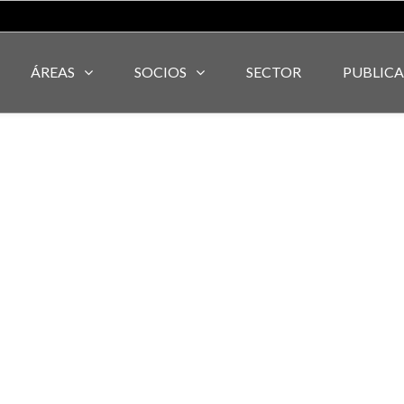
ÁREAS
SOCIOS
SECTOR
PUBLIC