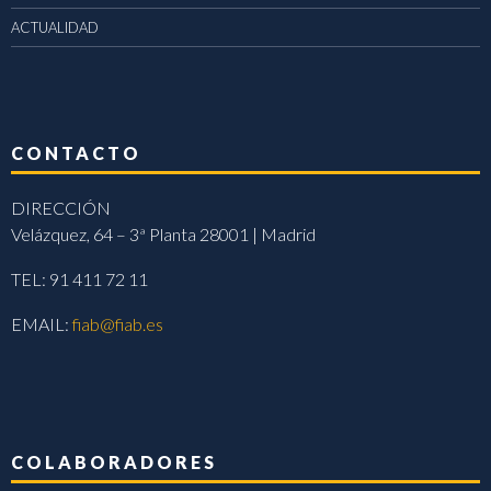
ACTUALIDAD
CONTACTO
DIRECCIÓN
Velázquez, 64 – 3ª Planta 28001 | Madrid
TEL: 91 411 72 11
EMAIL:
fiab@fiab.es
COLABORADORES