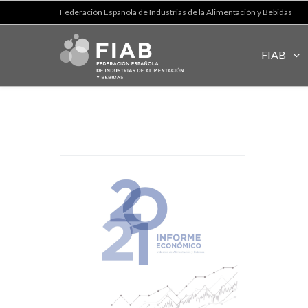
Federación Española de Industrias de la Alimentación y Bebidas
FIAB