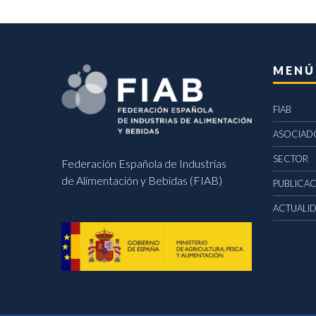
MENÚ
FIAB
ASOCIAD
SECTOR
Federación Española de Industrias
de Alimentación y Bebidas (FIAB)
PUBLICA
ACTUALI