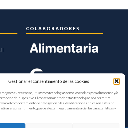
COLABORADORES
1 |
Gestionar el consentimiento de las cookies
s mejores experiencias, utilizamos tecnologías como las cookies para almacenar y/o
formación del dispositivo. El consentimiento de estas tecnologías nos permitirá
como el comportamiento de navegación o las identificaciones únicas en este sitio.
retirar el consentimiento, puede afectar negativamente a ciertas características y