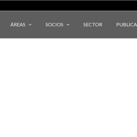
ÁREAS
SOCIOS
SECTOR
PUBLIC