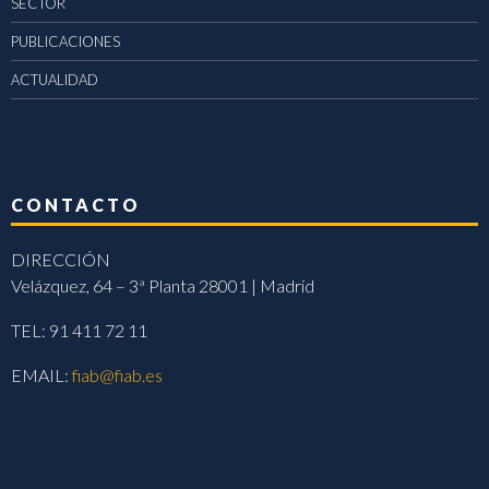
SECTOR
PUBLICACIONES
ACTUALIDAD
CONTACTO
DIRECCIÓN
Velázquez, 64 – 3ª Planta 28001 | Madrid
TEL: 91 411 72 11
EMAIL:
fiab@fiab.es