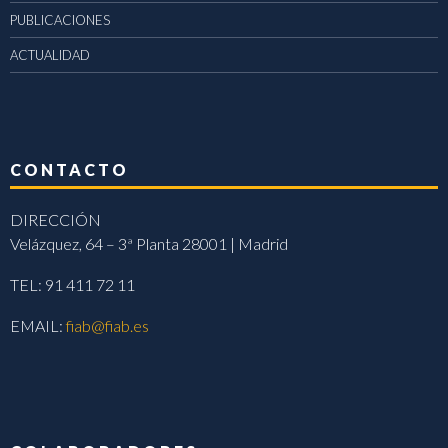
PUBLICACIONES
ACTUALIDAD
CONTACTO
DIRECCIÓN
Velázquez, 64 – 3ª Planta 28001 | Madrid
TEL: 91 411 72 11
EMAIL:
fiab@fiab.es