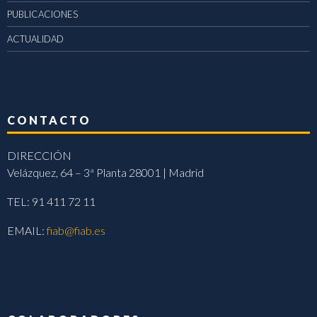
PUBLICACIONES
ACTUALIDAD
CONTACTO
DIRECCIÓN
Velázquez, 64 – 3ª Planta 28001 | Madrid
TEL: 91 411 72 11
EMAIL:
fiab@fiab.es