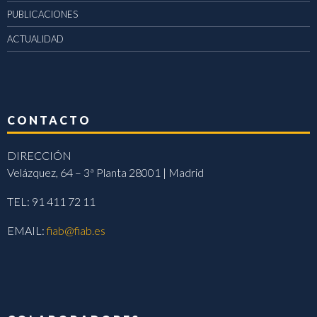
PUBLICACIONES
ACTUALIDAD
CONTACTO
DIRECCIÓN
Velázquez, 64 – 3ª Planta 28001 | Madrid
TEL: 91 411 72 11
EMAIL:
fiab@fiab.es