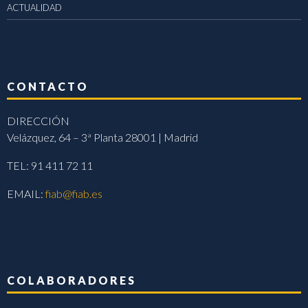
ACTUALIDAD
CONTACTO
DIRECCIÓN
Velázquez, 64 – 3ª Planta 28001 | Madrid
TEL: 91 411 72 11
EMAIL:
fiab@fiab.es
COLABORADORES