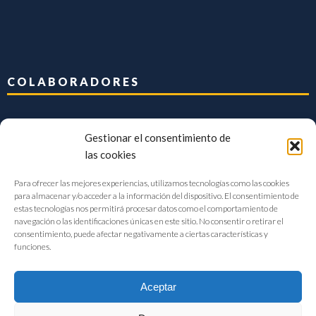
COLABORADORES
Gestionar el consentimiento de
las cookies
Para ofrecer las mejores experiencias, utilizamos tecnologías como las cookies
para almacenar y/o acceder a la información del dispositivo. El consentimiento de
estas tecnologías nos permitirá procesar datos como el comportamiento de
navegación o las identificaciones únicas en este sitio. No consentir o retirar el
consentimiento, puede afectar negativamente a ciertas características y
funciones.
Aceptar