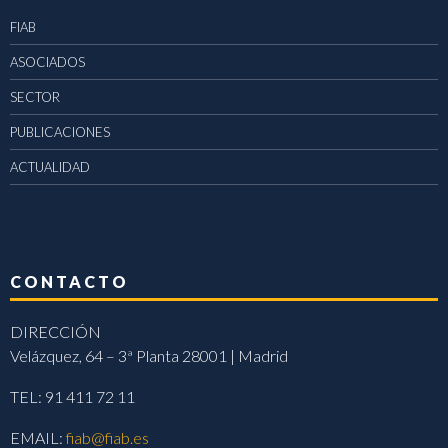
FIAB
ASOCIADOS
SECTOR
PUBLICACIONES
ACTUALIDAD
CONTACTO
DIRECCIÓN
Velázquez, 64 – 3ª Planta 28001 | Madrid
TEL: 91 411 72 11
EMAIL:
fiab@fiab.es