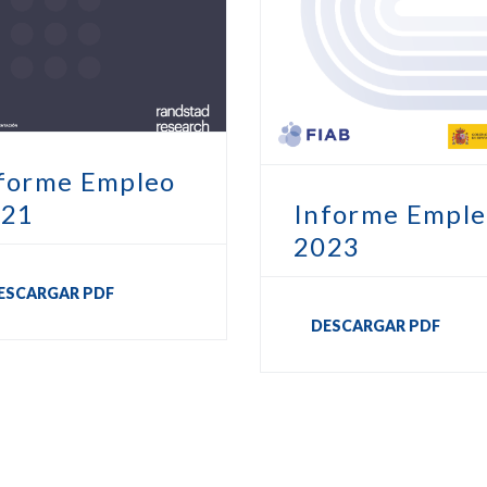
forme Empleo
021
Informe Emple
2023
ESCARGAR PDF
DESCARGAR PDF