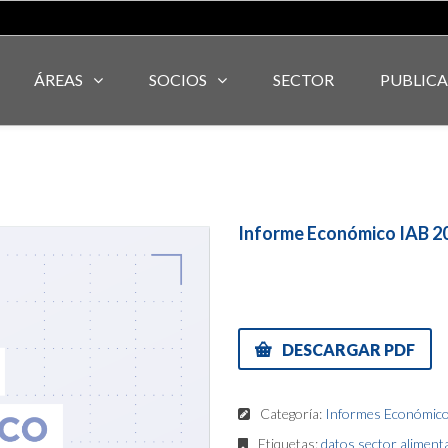
ÁREAS
SOCIOS
SECTOR
PUBLIC
Informe Económico IAB 2
DESCARGAR PDF
Categoría:
Informes Económic
Etiquetas:
datos sector aliment