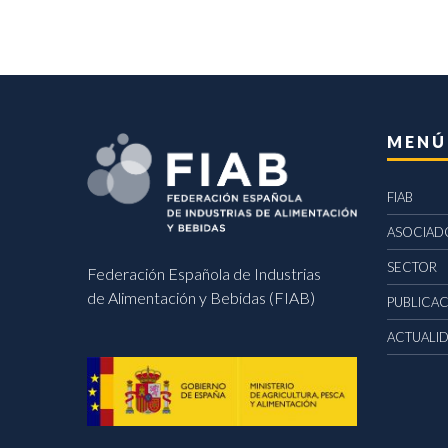
MENÚ
FIAB
ASOCIAD
SECTOR
Federación Española de Industrias
de Alimentación y Bebidas (FIAB)
PUBLICA
ACTUALI