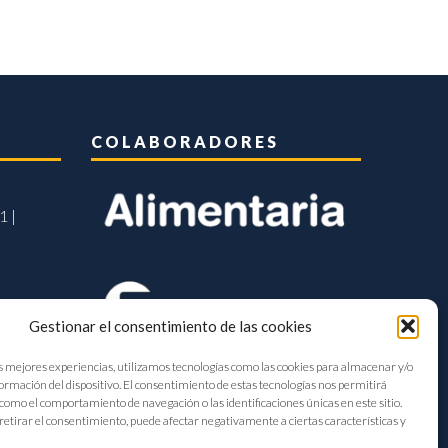
COLABORADORES
1 |
Gestionar el consentimiento de las cookies
s mejores experiencias, utilizamos tecnologías como las cookies para almacenar y/o
formación del dispositivo. El consentimiento de estas tecnologías nos permitirá
como el comportamiento de navegación o las identificaciones únicas en este sitio.
retirar el consentimiento, puede afectar negativamente a ciertas características y