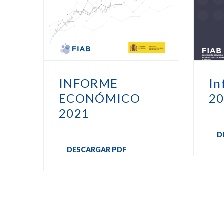
INFORME
In
ECONÓMICO
2
2021
D
DESCARGAR PDF