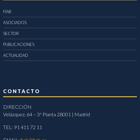
FIAB
ASOCIADOS
SECTOR
PUBLICACIONES
ACTUALIDAD
CONTACTO
DIRECCIÓN
Velázquez, 64 – 3ª Planta 28001 | Madrid
TEL: 91 411 72 11
EMAIL:
fiab@fiab.es