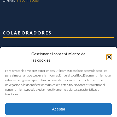
COLABORADORES
Gestionar el consentimiento de
las cookies
Para ofrecer las mejores experiencias, utilizamos tecnologías como las cookies
para almacenar y/o acceder a la información del dispositivo. El consentimiento de
estas tecnologías nos permitirá procesar datos como el comportamiento de
navegación o las identificaciones únicas en este sitio. No consentir o retirar el
consentimiento, puede afectar negativamente a ciertas características y
funciones.
Aceptar