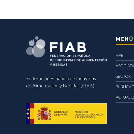
MENÚ
FIAB
ASOCIAD
SECTOR
Federación Española de Industrias
de Alimentación y Bebidas (FIAB)
PUBLICA
ACTUALI