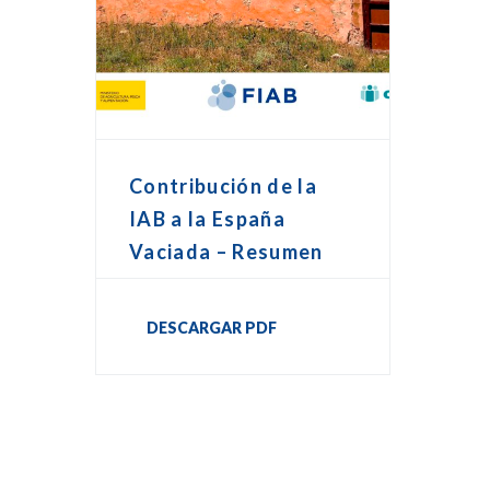
Contribución de la
IAB a la España
Vaciada – Resumen
DESCARGAR PDF