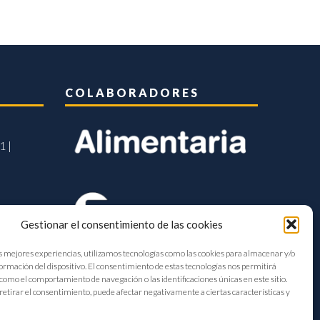
COLABORADORES
1 |
Gestionar el consentimiento de las cookies
s mejores experiencias, utilizamos tecnologías como las cookies para almacenar y/o
formación del dispositivo. El consentimiento de estas tecnologías nos permitirá
como el comportamiento de navegación o las identificaciones únicas en este sitio.
retirar el consentimiento, puede afectar negativamente a ciertas características y