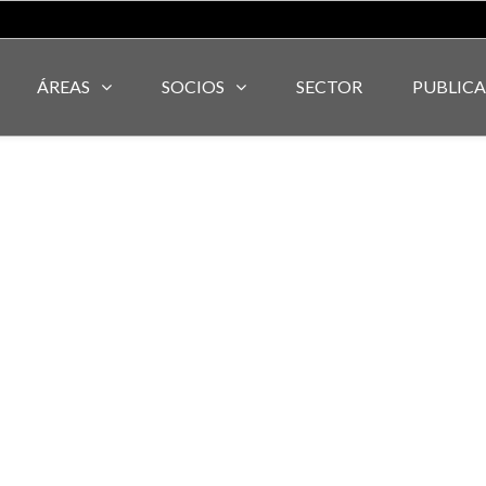
ÁREAS
SOCIOS
SECTOR
PUBLIC