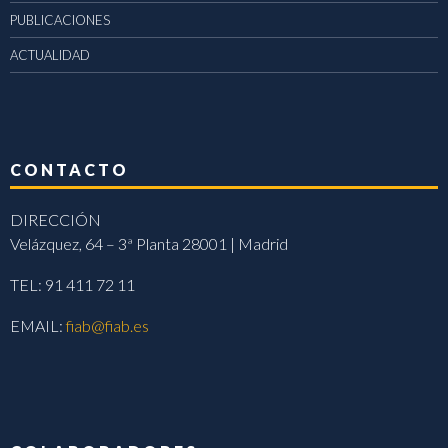
PUBLICACIONES
ACTUALIDAD
CONTACTO
DIRECCIÓN
Velázquez, 64 – 3ª Planta 28001 | Madrid
TEL: 91 411 72 11
EMAIL:
fiab@fiab.es