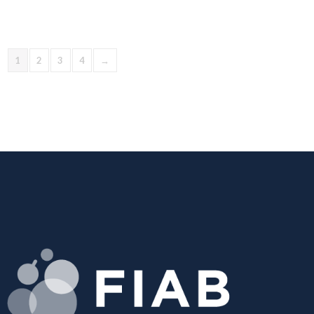
1
2
3
4
→