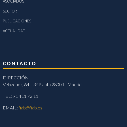
ASOCIADOS
SECTOR
PUBLICACIONES
ACTUALIDAD
CONTACTO
DIRECCIÓN
Velázquez, 64 – 3ª Planta 28001 | Madrid
TEL: 91 411 72 11
EMAIL:
fiab@fiab.es