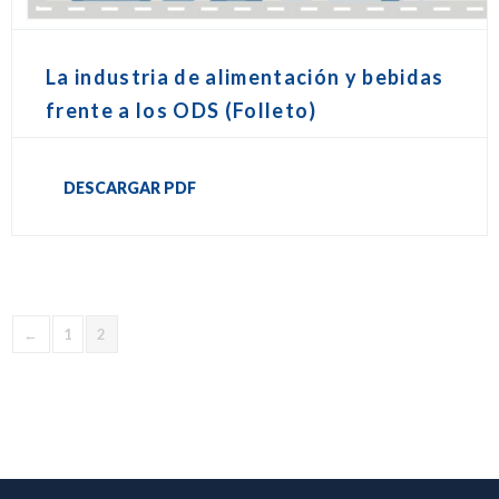
La industria de alimentación y bebidas
frente a los ODS (Folleto)
DESCARGAR PDF
←
1
2