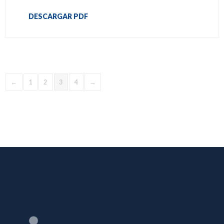
DESCARGAR PDF
←
1
2
3
4
→