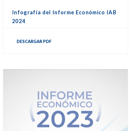
Infografía del Informe Económico IAB
2024
DESCARGAR PDF