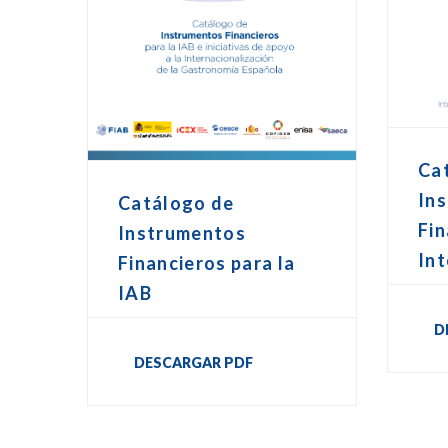
Ca
In
Catálogo de
Fin
Instrumentos
Int
Financieros para la
IAB
D
DESCARGAR PDF