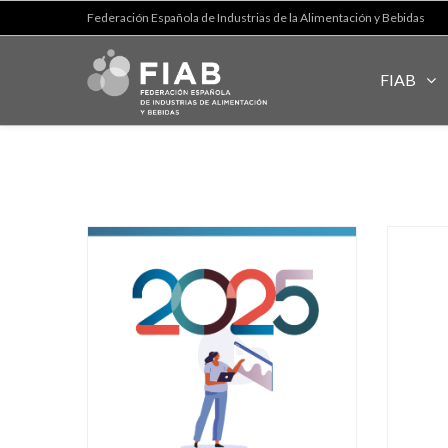
Federación Española de Industrias de la Alimentación y Bebidas
FIAB