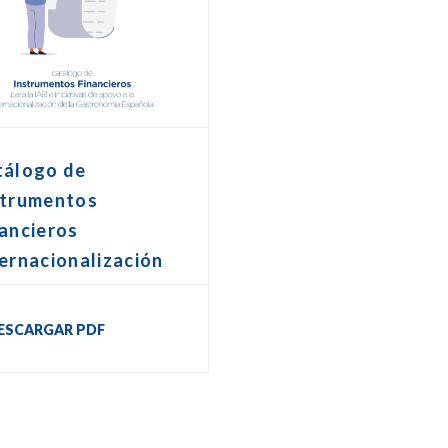
tálogo de
strumentos
ancieros
ernacionalización
ESCARGAR PDF