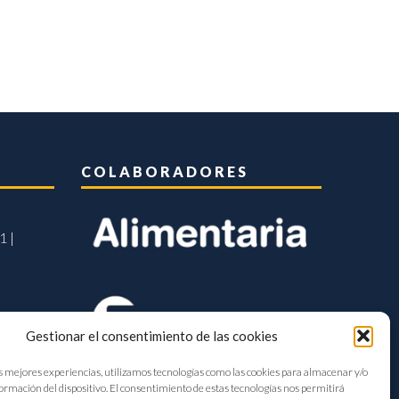
COLABORADORES
1 |
Gestionar el consentimiento de las cookies
s mejores experiencias, utilizamos tecnologías como las cookies para almacenar y/o
formación del dispositivo. El consentimiento de estas tecnologías nos permitirá