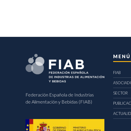
MENÚ
FIAB
ASOCIAD
SECTOR
Federación Española de Industrias
de Alimentación y Bebidas (FIAB)
PUBLICA
ACTUALI