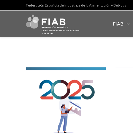
Federación Española de Industrias de la Alimentación y Bebidas
FIAB