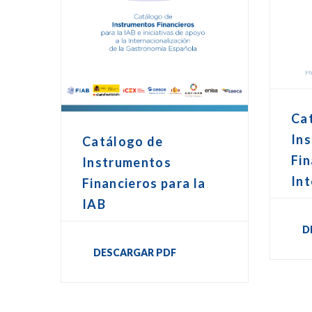
Ca
In
Catálogo de
Fin
Instrumentos
Int
Financieros para la
IAB
D
DESCARGAR PDF