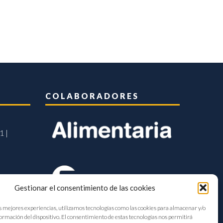
COLABORADORES
1 |
Gestionar el consentimiento de las cookies
s mejores experiencias, utilizamos tecnologías como las cookies para almacenar y/o
formación del dispositivo. El consentimiento de estas tecnologías nos permitirá