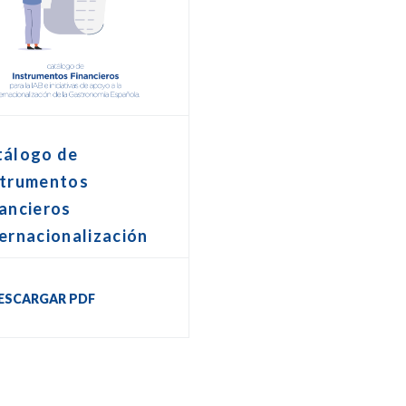
tálogo de
strumentos
ancieros
ernacionalización
ESCARGAR PDF