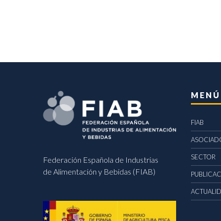
MENÚ
FIAB
ASOCIAD
SECTOR
Federación Española de Industrias
de Alimentación y Bebidas (FIAB)
PUBLICA
ACTUALI