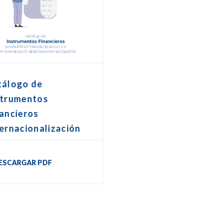
tálogo de
strumentos
ancieros
ernacionalización
ESCARGAR PDF