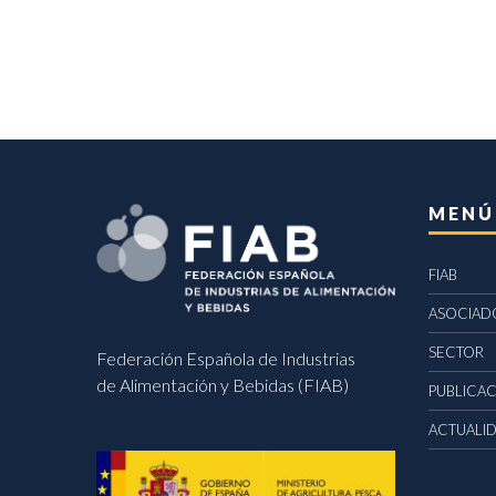
MENÚ
FIAB
ASOCIAD
SECTOR
Federación Española de Industrias
de Alimentación y Bebidas (FIAB)
PUBLICA
ACTUALI