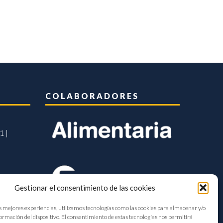
COLABORADORES
1 |
Gestionar el consentimiento de las cookies
s mejores experiencias, utilizamos tecnologías como las cookies para almacenar y/o
formación del dispositivo. El consentimiento de estas tecnologías nos permitirá