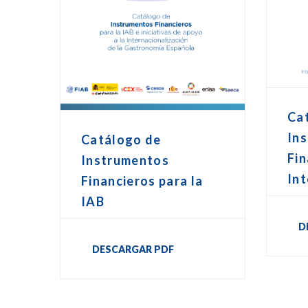
Ca
In
Catálogo de
Fin
Instrumentos
Int
Financieros para la
IAB
D
DESCARGAR PDF