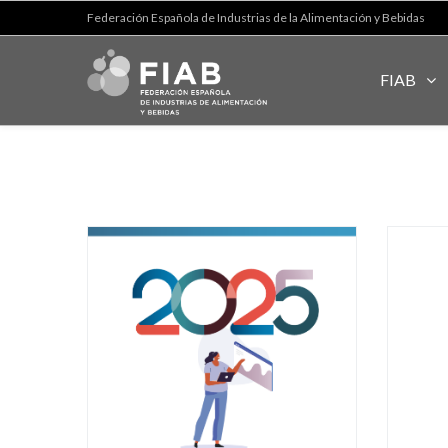
Federación Española de Industrias de la Alimentación y Bebidas
FIAB