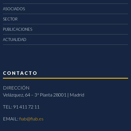
ASOCIADOS
SECTOR
PUBLICACIONES
ACTUALIDAD
CONTACTO
DIRECCIÓN
Velázquez, 64 – 3ª Planta 28001 | Madrid
TEL: 91 411 72 11
EMAIL:
fiab@fiab.es