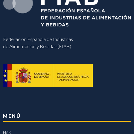
Federación Española de Industrias
de Alimentación y Bebidas (FIAB)
MENÚ
FIAB