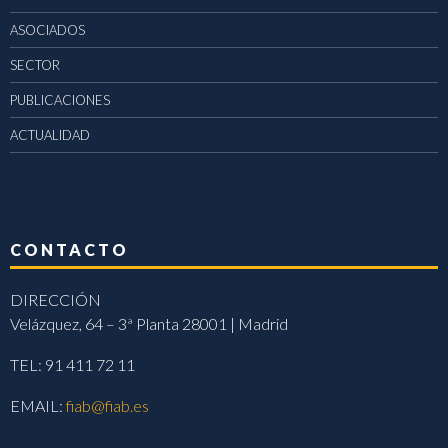
ASOCIADOS
SECTOR
PUBLICACIONES
ACTUALIDAD
CONTACTO
DIRECCIÓN
Velázquez, 64 – 3ª Planta 28001 | Madrid
TEL: 91 411 72 11
EMAIL:
fiab@fiab.es