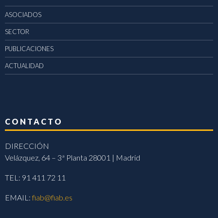
ASOCIADOS
SECTOR
PUBLICACIONES
ACTUALIDAD
CONTACTO
DIRECCIÓN
Velázquez, 64 – 3ª Planta 28001 | Madrid
TEL: 91 411 72 11
EMAIL:
fiab@fiab.es