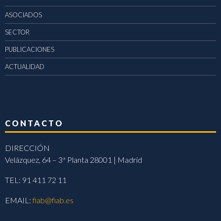
ASOCIADOS
SECTOR
PUBLICACIONES
ACTUALIDAD
CONTACTO
DIRECCIÓN
Velázquez, 64 – 3ª Planta 28001 | Madrid
TEL: 91 411 72 11
EMAIL:
fiab@fiab.es