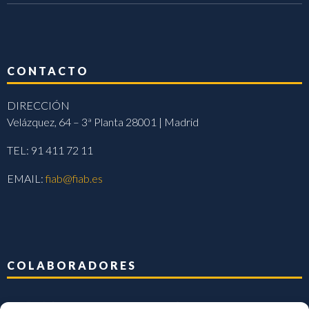
CONTACTO
DIRECCIÓN
Velázquez, 64 – 3ª Planta 28001 | Madrid
TEL: 91 411 72 11
EMAIL:
fiab@fiab.es
COLABORADORES